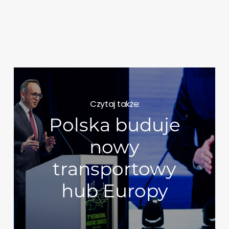
Czytaj także:
Polska buduje
nowy
transportowy
hub Europy