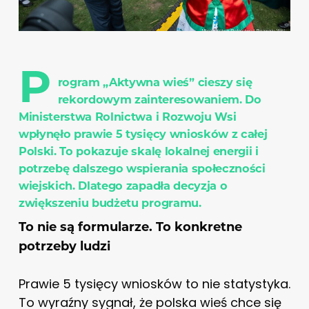
P
rogram „Aktywna wieś” cieszy się
rekordowym zainteresowaniem. Do
Ministerstwa Rolnictwa i Rozwoju Wsi
wpłynęło prawie 5 tysięcy wniosków z całej
Polski. To pokazuje skalę lokalnej energii i
potrzebę dalszego wspierania społeczności
wiejskich. Dlatego zapadła decyzja o
zwiększeniu budżetu programu.
To nie są formularze. To konkretne
potrzeby ludzi
Prawie 5 tysięcy wniosków to nie statystyka.
To wyraźny sygnał, że polska wieś chce się