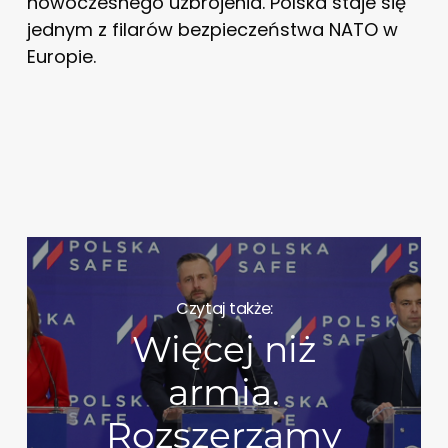
nowoczesnego uzbrojenia. Polska staje się
jednym z filarów bezpieczeństwa NATO w
Europie.
Czytaj także:
Więcej niż
armia.
Rozszerzamy