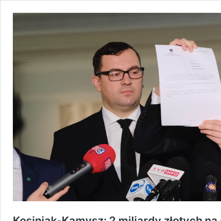
Kosiniak-Kamysz: 2 miliardy złotych na