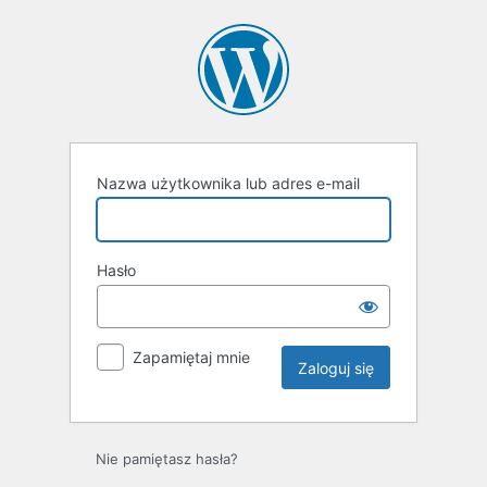
Zaloguj
się
Nazwa użytkownika lub adres e-mail
Hasło
Zapamiętaj mnie
Nie pamiętasz hasła?