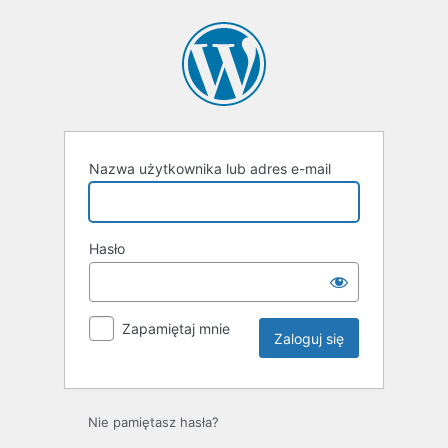
Zaloguj
się
Nazwa użytkownika lub adres e-mail
Hasło
Zapamiętaj mnie
Nie pamiętasz hasła?