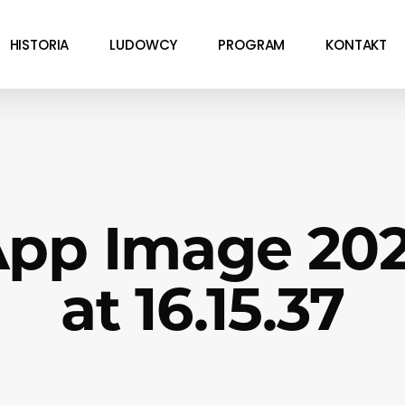
HISTORIA
LUDOWCY
PROGRAM
KONTAKT
pp Image 202
at 16.15.37