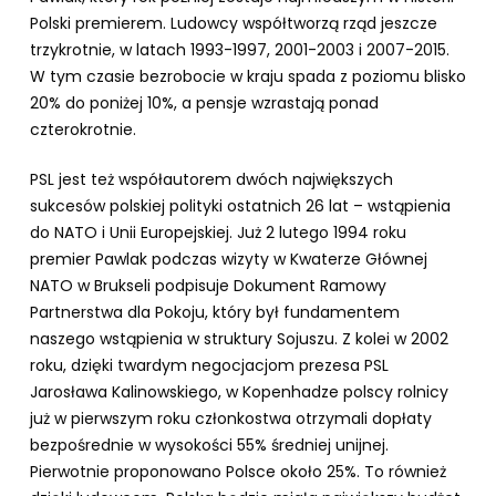
Polski premierem. Ludowcy współtworzą rząd jeszcze
trzykrotnie, w latach 1993-1997, 2001-2003 i 2007-2015.
W tym czasie bezrobocie w kraju spada z poziomu blisko
20% do poniżej 10%, a pensje wzrastają ponad
czterokrotnie.
PSL jest też współautorem dwóch największych
sukcesów polskiej polityki ostatnich 26 lat – wstąpienia
do NATO i Unii Europejskiej. Już 2 lutego 1994 roku
premier Pawlak podczas wizyty w Kwaterze Głównej
NATO w Brukseli podpisuje Dokument Ramowy
Partnerstwa dla Pokoju, który był fundamentem
naszego wstąpienia w struktury Sojuszu. Z kolei w 2002
roku, dzięki twardym negocjacjom prezesa PSL
Jarosława Kalinowskiego, w Kopenhadze polscy rolnicy
już w pierwszym roku członkostwa otrzymali dopłaty
bezpośrednie w wysokości 55% średniej unijnej.
Pierwotnie proponowano Polsce około 25%. To również