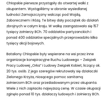
Chłopskie pierwsze przystąpiły do otwartej walki z
okupantem. Wystąpiliśmy w obronie wysiedlanej
ludności Zamojszczyzny walcząc pod Wojdą,
Zaborecznem i Różą. Te bitwy dały początek do działań
zbrojnych w całym kraju. W walkę zaangażowało się 157
tysięcy żołnierzy BCh. 70 oddziałów partyzanckich i
ponad 400 oddziałów specjalnych przeprowadziło kilka
tysięcy akcji bojowych.
Bataliony Chłopskie były wspierane na wsi przez inne
organizacje konspiracyjne Ruchu Ludowego – Związek
Pracy Ludowej „Orka” i Ludowy Związek Kobiet, liczący ok.
20 tys. osób. Z jego szeregów rekrutowały się działaczki
Zielonego Krzyża, niosącego pomoc sanitarną
żołnierzom BCh oraz prześladowanym przez okupanta.
Wiele z nich zapłaciło najwyższą cenę. W czasie okupacji
zginęło ponad 10 tys. działaczy ludowych i żołnierzy BCh.