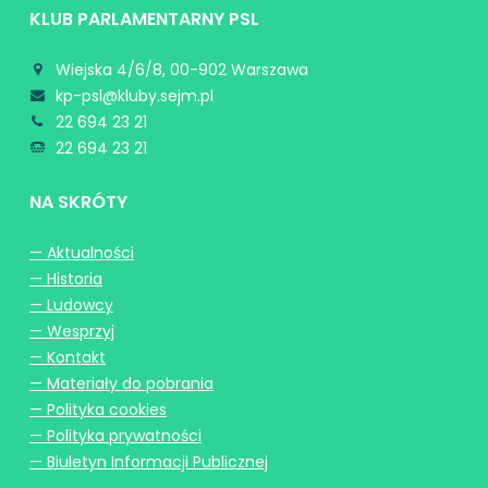
KLUB PARLAMENTARNY PSL
Wiejska 4/6/8, 00-902 Warszawa
kp-psl@kluby.sejm.pl
22 694 23 21
22 694 23 21
NA SKRÓTY
— Aktualności
— Historia
— Ludowcy
— Wesprzyj
— Kontakt
— Materiały do pobrania
— Polityka cookies
— Polityka prywatności
— Biuletyn Informacji Publicznej