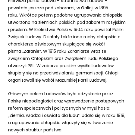
Pierwsza partia ludowa – Stronnictwo Ludowe –
powstało jeszcze pod zaborami, w Galicji w 1895
roku. Wkrótce potem podobne ugrupowania chłopskie
utworzono na ziemiach polskich pod zaborem rosyjskim
i pruskim. W Królestwie Polski w 1904 roku powstał Polski
Związek Ludowy. Działały także inne ruchy chłopskie o
charakterze oświatowym skupiające się wokół
pisma „Zaranie”. W 1915 roku Zaraniarze wraz ze
Związkiem Chłopskim oraz Związkiem Ludu Polskiego
utworzyli PSL. W zaborze pruskim wysiłki Ludowców
skupiały się na przeciwdziałaniu germanizacji. Chłopi
organizowali się wokół Mazurskiej Partii Ludowej.
Głównym celem Ludowców było odzyskanie przez
Polskę niepodległości oraz wprowadzenie postępowych
reform społecznych i politycznych w myśl hasła:
„Ziemia, władza i oświata dla ludu”. Udało się w roku 1918,
a ugrupowania chłopskie włączyły się w tworzenie
nowych struktur państwa.