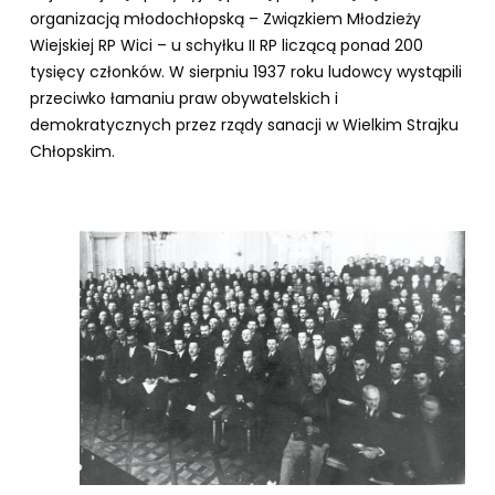
organizacją młodochłopską – Związkiem Młodzieży
Wiejskiej RP Wici – u schyłku II RP liczącą ponad 200
tysięcy członków. W sierpniu 1937 roku ludowcy wystąpili
przeciwko łamaniu praw obywatelskich i
demokratycznych przez rządy sanacji w Wielkim Strajku
Chłopskim.