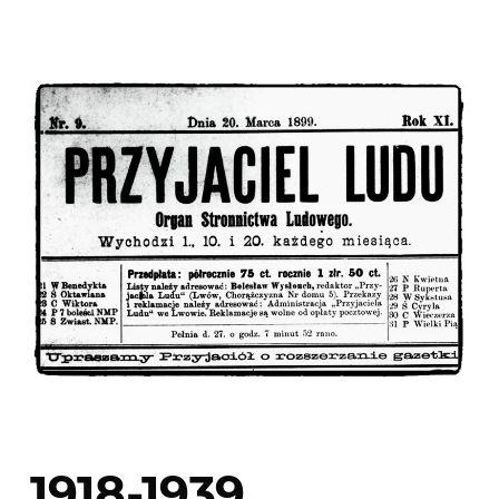
1918-1939