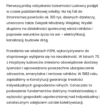
Pierwszą próbę odzyskania tożsamości Ludowcy podjęli
w czasie październikowej odwilży. Na tej fali do
Stronnictwa powróciło ok. 100 tys. dawnych działaczy,
utworzono także Związek Młodzieży Wiejskiej. Wysiłki
skupiono na działalności społecznej wśród rolników i
poprawie warunków życia na wsi – elektryfikacji,
kanalizacji, budowie dróg.
Przesilenia we władzach PZPR, wykorzystywano do
stopniowego wybijania się na niezależność. W latach 70.
z inicjatywy ludowców zniesiono obowiązkowe dostawy
żywności i wprowadzono powszechne ubezpieczenie
zdrowotne, emerytalne i rentowe rolników. W 1983 roku
zapisaliśmy w Konstytucji gwarancję trwałości
indywidualnych gospodarstw rolnych. Oznaczało to
podważenie fundamentów doktryny marksistowskiej o
wyższości gospodarki uspołecznionej nad indywidualną i
ostatecznym odejściem od idei kolektywizacji.