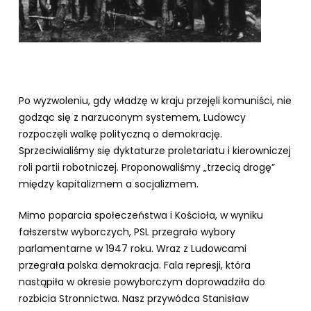
Po wyzwoleniu, gdy władzę w kraju przejęli komuniści, nie
godząc się z narzuconym systemem, Ludowcy
rozpoczęli walkę polityczną o demokrację.
Sprzeciwialiśmy się dyktaturze proletariatu i kierowniczej
roli partii robotniczej. Proponowaliśmy „trzecią drogę”
między kapitalizmem a socjalizmem.
Mimo poparcia społeczeństwa i Kościoła, w wyniku
fałszerstw wyborczych, PSL przegrało wybory
parlamentarne w 1947 roku. Wraz z Ludowcami
przegrała polska demokracja. Fala represji, która
nastąpiła w okresie powyborczym doprowadziła do
rozbicia Stronnictwa. Nasz przywódca Stanisław