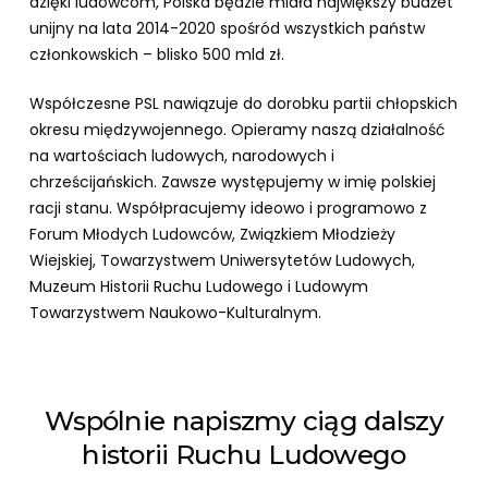
dzięki ludowcom, Polska będzie miała największy budżet
unijny na lata 2014-2020 spośród wszystkich państw
członkowskich – blisko 500 mld zł.
Współczesne PSL nawiązuje do dorobku partii chłopskich
okresu międzywojennego. Opieramy naszą działalność
na wartościach ludowych, narodowych i
chrześcijańskich. Zawsze występujemy w imię polskiej
racji stanu. Współpracujemy ideowo i programowo z
Forum Młodych Ludowców, Związkiem Młodzieży
Wiejskiej, Towarzystwem Uniwersytetów Ludowych,
Muzeum Historii Ruchu Ludowego i Ludowym
Towarzystwem Naukowo-Kulturalnym.
Wspólnie napiszmy ciąg dalszy
historii Ruchu Ludowego