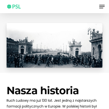
Skip
Men
to
main
content
Nasza historia
Ruch Ludowy ma już 130 lat. Jest jedną z najstarszych
formacji politycznych w Europie. W polskiej historii był