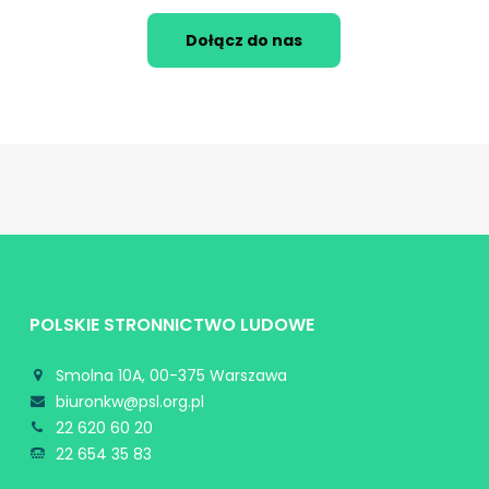
Dołącz do nas
POLSKIE STRONNICTWO LUDOWE
Smolna 10A, 00-375 Warszawa
biuronkw@psl.org.pl
22 620 60 20
22 654 35 83