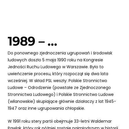
1989 – …
Do ponownego zjednoczenia ugrupowań i środowisk
ludowych doszło 5 maja 1990 roku na Kongresie
Jedności Ruchu Ludowego w Warszawie. Było to
uwieńczenie procesu, który rozpoczął się dwa lata
wcześniej. W skład PSL weszły: Polskie Stronnictwo
Ludowe – Odrodzenie (powstałe ze Zjednoczonego
Stronnictwa Ludowego) i Polskie Stronnictwo Ludowe
(wilanowskie) skupiające głównie działaczy z lat 1945-
1947 oraz inne ugrupowania chłopskie.
W 1991 roku stery partii obejmuje 33-letni Waldemar
Pawlak, który rok później zostaje najmłodszym w historii