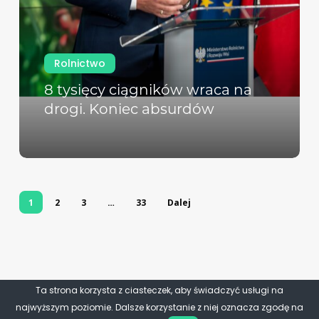
Rolnictwo
8 tysięcy ciągników wraca na
drogi. Koniec absurdów
1
2
3
…
33
Dalej
Ta strona korzysta z ciasteczek, aby świadczyć usługi na
najwyższym poziomie. Dalsze korzystanie z niej oznacza zgodę na