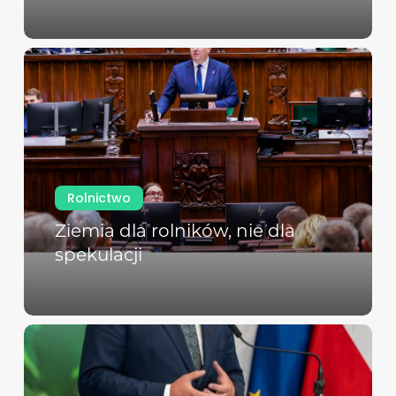
Rolnictwo
Ziemia dla rolników, nie dla
spekulacji