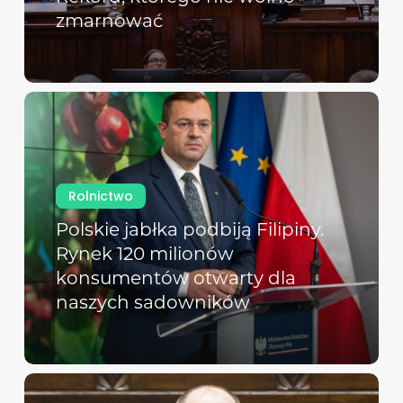
zmarnować
Rolnictwo
Polskie jabłka podbiją Filipiny.
Rynek 120 milionów
konsumentów otwarty dla
naszych sadowników