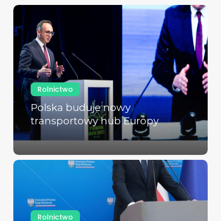
Rolnictwo
Polska buduje nowy
transportowy hub Europy
Rolnictwo