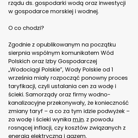
rządu ds. gospodarki wodą oraz inwestycji
w gospodarce morskiej i wodnej.
O co chodzi?
Zgodnie z opublikowanym na początku
sierpnia wspólnym komunikatem Wód
Polskich oraz Izby Gospodarczej
„Wodociągi Polskie”, Wody Polskie od 1
września miały rozpocząć ponowny proces
taryfikacji, czyli ustalania cen za wodę i
ścieki. Samorządy oraz firmy wodno-
kanalizacyjne przekonywały, że konieczność
zmiany taryf – a co za tym idzie podwyżek –
za wodę i ścieki wynika
m.in
. z powodu
rosnącej inflacji, czy kosztów związanych z
energią elektryczną i gazem.