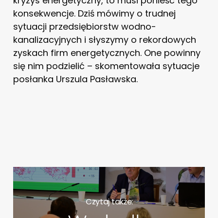
kryzys energetyczny, to musi ponieść tego
konsekwencje. Dziś mówimy o trudnej
sytuacji przedsiębiorstw wodno-
kanalizacyjnych i słyszymy o rekordowych
zyskach firm energetycznych. One powinny
się nim podzielić – skomentowała sytuacje
posłanka Urszula Pasławska.
Czytaj także: