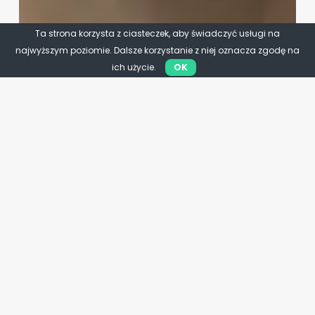
Ta strona korzysta z ciasteczek, aby świadczyć usługi na
najwyższym poziomie. Dalsze korzystanie z niej oznacza zgodę na
ich użycie.
OK