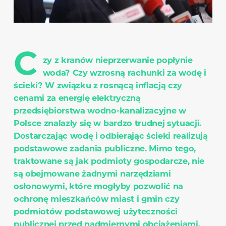
C
zy z kranów nieprzerwanie popłynie
woda? Czy wzrosną rachunki za wodę i
ścieki? W związku z rosnącą inflacją czy
cenami za energię elektryczną
przedsiębiorstwa wodno-kanalizacyjne w
Polsce znalazły się w bardzo trudnej sytuacji.
Dostarczając wodę i odbierając ścieki realizują
podstawowe zadania publiczne. Mimo tego,
traktowane są jak podmioty gospodarcze, nie
są obejmowane żadnymi narzędziami
osłonowymi, które mogłyby pozwolić na
ochronę mieszkańców miast i gmin czy
podmiotów podstawowej użyteczności
publicznej przed nadmiernymi obciążeniami.