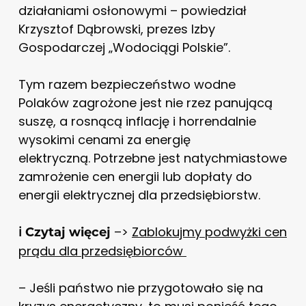
działaniami osłonowymi – powiedział
Krzysztof Dąbrowski, prezes
Izby
Gospodarczej „Wodociągi Polskie”
.
Tym razem bezpieczeństwo wodne
Polaków zagrożone jest nie rzez panującą
suszę, a rosnącą inflację i horrendalnie
wysokimi cenami za energię
elektryczną.
Potrzebne jest natychmiastowe
zamrożenie cen energii lub dopłaty do
energii elektrycznej dla przedsiębiorstw.
–>
Zablokujmy podwyżki cen
ℹ️ Czytaj więcej
prądu dla przedsiębiorców
– Jeśli państwo nie przygotowało się na