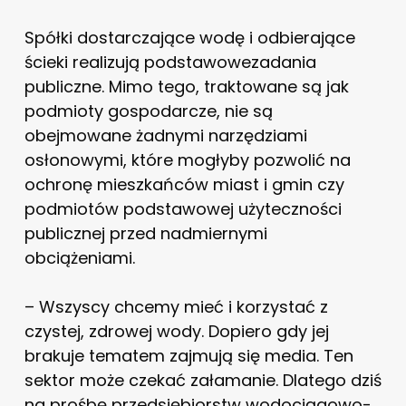
Spółki dostarczające wodę i odbierające
ścieki realizują podstawowe
zadania
publiczne.
Mimo tego,
traktowane są jak
podmioty gospodarcze, nie są
obejmowane żadnymi narzędziami
osłonowymi, które mogłyby pozwolić na
ochronę mieszkańców miast i gmin czy
podmiotów podstawowej użyteczności
publicznej przed nadmiernymi
obciążeniami.
– Wszyscy chcemy mieć i korzystać z
czystej, zdrowej wody. Dopiero gdy jej
brakuje tematem zajmują się media. Ten
sektor może czekać załamanie. Dlatego dziś
na prośbę przedsiębiorstw wodociągowo-