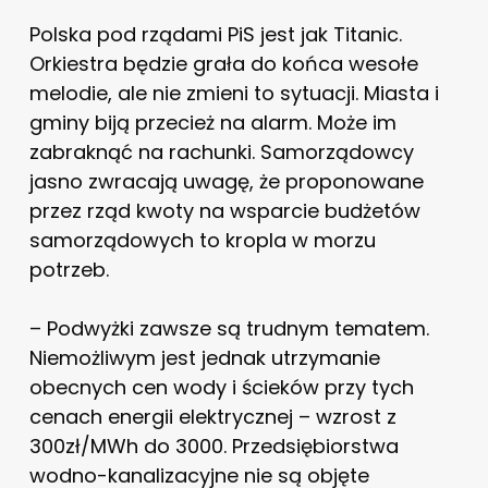
Polska pod rządami PiS jest jak Titanic.
Orkiestra będzie grała do końca wesołe
melodie, ale nie zmieni to sytuacji. Miasta i
gminy biją przecież na alarm. Może im
zabraknąć na rachunki.
Samorządowcy
jasno zwracają uwagę, że proponowane
przez rząd kwoty na wsparcie budżetów
samorządowych to kropla w morzu
potrzeb.
– Podwyżki zawsze są trudnym tematem.
Niemożliwym jest jednak utrzymanie
obecnych cen wody i ścieków przy tych
cenach energii elektrycznej – wzrost z
300zł/MWh do 3000. Przedsiębiorstwa
wodno-kanalizacyjne nie są objęte