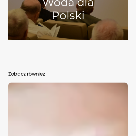
Woda dla
Polski
Zobacz również