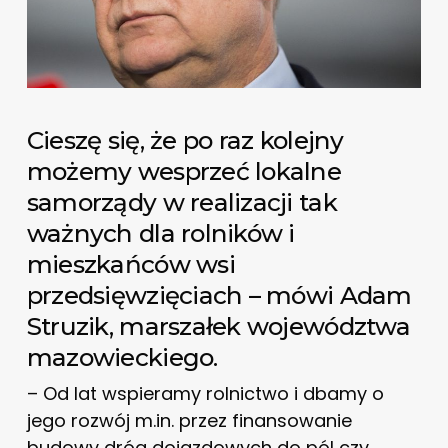
Cieszę się, że po raz kolejny
możemy wesprzeć lokalne
samorządy w realizacji tak
ważnych dla rolników i
mieszkańców wsi
przedsięwzięciach – mówi Adam
Struzik, marszałek województwa
mazowieckiego.
– Od lat wspieramy rolnictwo i dbamy o
jego rozwój m.in. przez finansowanie
budowy dróg dojazdowych do pól czy