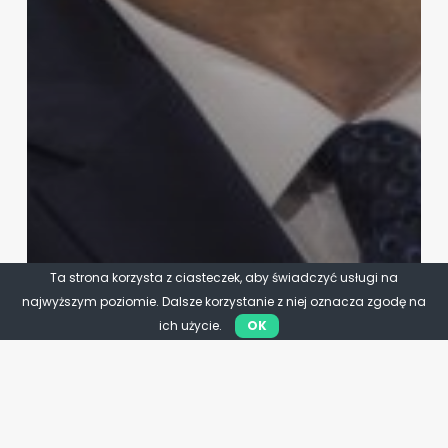
Ta strona korzysta z ciasteczek, aby świadczyć usługi na
najwyższym poziomie. Dalsze korzystanie z niej oznacza zgodę na
ich użycie.
OK
Samorząd
Lepsze prawo dla samorządów.
PSL rozpoczyna zmiany