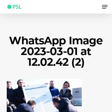
Skip
Men
to
main
content
WhatsApp Image
2023-03-01 at
12.02.42 (2)