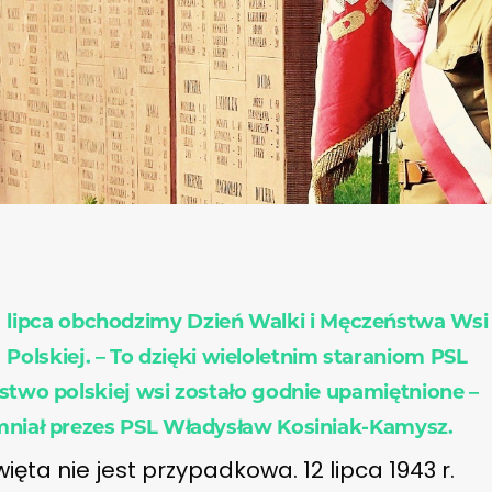
lipca obchodzimy Dzień Walki i Męczeństwa Wsi
Polskiej. – To dzięki wieloletnim staraniom PSL
stwo polskiej wsi zostało godnie upamiętnione –
niał prezes PSL Władysław Kosiniak-Kamysz.
ięta nie jest przypadkowa. 12 lipca 1943 r.