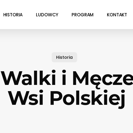
HISTORIA
LUDOWCY
PROGRAM
KONTAKT
Historia
 Walki i Męcz
Wsi Polskiej