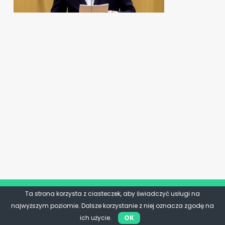
Ta strona korzysta z ciasteczek, aby świadczyć usługi na
najwyższym poziomie. Dalsze korzystanie z niej oznacza zgodę na
ich użycie.
OK