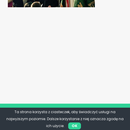
Ta strona korzysta z ciasteczek, aby świadczyć usługi na
najwyższym poziomie. Dalsze korzystanie z niej oznacza zgodę na
ich użycie.
OK