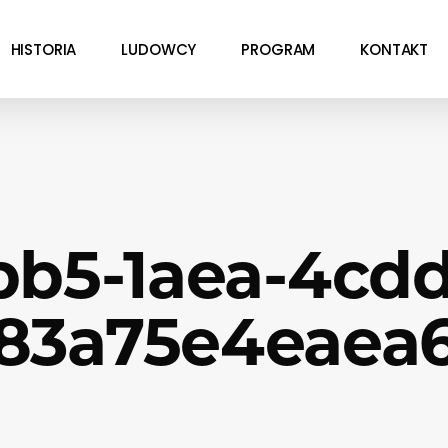
HISTORIA
LUDOWCY
PROGRAM
KONTAKT
bb5-1aea-4cdd
83a75e4eaea