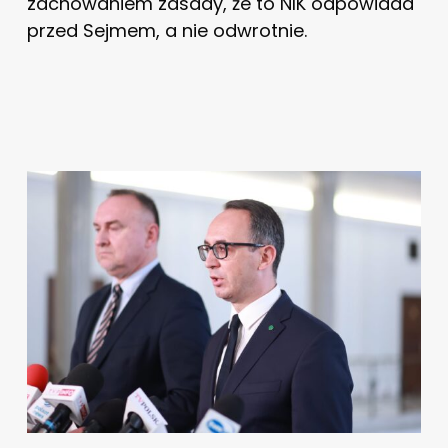
zachowaniem zasady, że to NIK odpowiada
przed Sejmem, a nie odwrotnie.