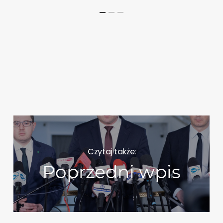
Czytaj także:
Poprzedni wpis