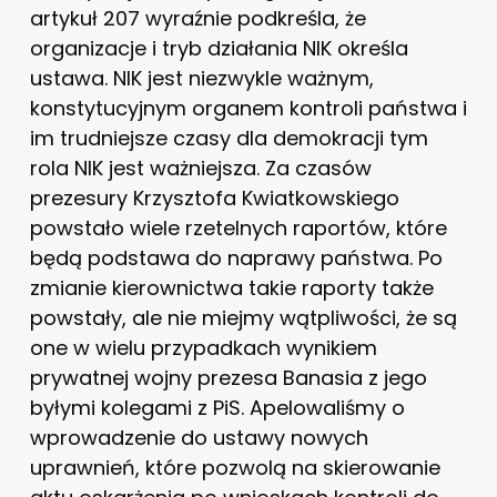
artykuł 207 wyraźnie podkreśla, że
organizacje i tryb działania NIK określa
ustawa. NIK jest niezwykle ważnym,
konstytucyjnym organem kontroli państwa i
im trudniejsze czasy dla demokracji tym
rola NIK jest ważniejsza. Za czasów
prezesury Krzysztofa Kwiatkowskiego
powstało wiele rzetelnych raportów, które
będą podstawa do naprawy państwa. Po
zmianie kierownictwa takie raporty także
powstały, ale nie miejmy wątpliwości, że są
one w wielu przypadkach wynikiem
prywatnej wojny prezesa Banasia z jego
byłymi kolegami z PiS. Apelowaliśmy o
wprowadzenie do ustawy nowych
uprawnień, które pozwolą na skierowanie