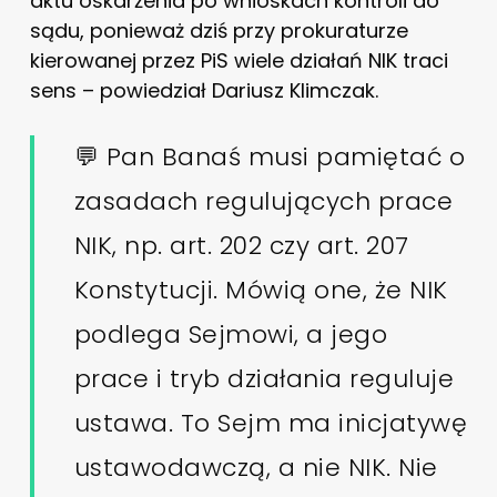
aktu oskarżenia po wnioskach kontroli do
sądu, ponieważ dziś przy prokuraturze
kierowanej przez PiS wiele działań NIK traci
sens – powiedział Dariusz Klimczak.
💬 Pan Banaś musi pamiętać o
zasadach regulujących prace
NIK, np. art. 202 czy art. 207
Konstytucji. Mówią one, że NIK
podlega Sejmowi, a jego
prace i tryb działania reguluje
ustawa. To Sejm ma inicjatywę
ustawodawczą, a nie NIK. Nie