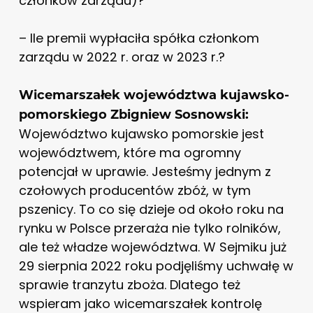
członków zarządu)?
– Ile premii wypłaciła spółka członkom
zarządu w 2022 r. oraz w 2023 r.?
Wicemarszałek województwa kujawsko-
pomorskiego Zbigniew Sosnowski:
Województwo kujawsko pomorskie jest
województwem, które ma ogromny
potencjał w uprawie. Jesteśmy jednym z
czołowych producentów zbóż, w tym
pszenicy. To co się dzieje od około roku na
rynku w Polsce przeraża nie tylko rolników,
ale też władze województwa. W Sejmiku już
29 sierpnia 2022 roku podjęliśmy uchwałę w
sprawie tranzytu zboża. Dlatego też
wspieram jako wicemarszałek kontrolę