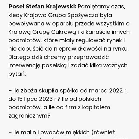
Pamiętamy czas,
Poseł Stefan Krajewski:
kiedy Krajowa Grupa Spożywcza była
powoływana w oparciu przede wszystkim o
Krajową Grupę Cukrową i kilkanaście innych
podmiotów, które miały regulować rynek i
nie dopuścić do nieprawidłowości na rynku.
Dlatego dziś chcemy przeprowadzić
interwencję poselską i zadać kilka ważnych
pytań:
– ile zboża skupiła spółka od marca 2022 r.
do 15 lipca 2023 r.? Ile od polskich
podmiotów, a ile od firm z kapitałem
zagranicznym?
– Ile malin i owoców miękkich (również