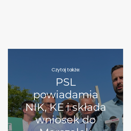
Czytaj także:
PSL
powiadamia
NIK, KE i składa
wniosek do