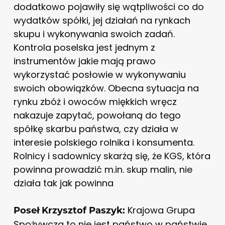
dodatkowo pojawiły się wątpliwości co do
wydatków spółki, jej działań na rynkach
skupu i wykonywania swoich zadań.
Kontrola poselska jest jednym z
instrumentów jakie mają prawo
wykorzystać posłowie w wykonywaniu
swoich obowiązków. Obecna sytuacja na
rynku zbóż i owoców miękkich wręcz
nakazuje zapytać, powołaną do tego
spółkę skarbu państwa, czy działa w
interesie polskiego rolnika i konsumenta.
Rolnicy i sadownicy skarżą się, że KGS, która
powinna prowadzić m.in. skup malin, nie
działa tak jak powinna
Krajowa Grupa
Poseł Krzysztof Paszyk:
Spożywcza to nie jest państwo w państwie,