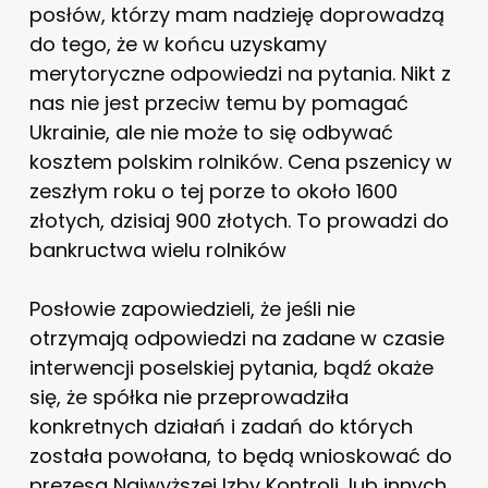
posłów, którzy mam nadzieję doprowadzą
do tego, że w końcu uzyskamy
merytoryczne odpowiedzi na pytania. Nikt z
nas nie jest przeciw temu by pomagać
Ukrainie, ale nie może to się odbywać
kosztem polskim rolników. Cena pszenicy w
zeszłym roku o tej porze to około 1600
złotych, dzisiaj 900 złotych. To prowadzi do
bankructwa wielu rolników
Posłowie zapowiedzieli, że jeśli nie
otrzymają odpowiedzi na zadane w czasie
interwencji poselskiej pytania, bądź okaże
się, że spółka nie przeprowadziła
konkretnych działań i zadań do których
została powołana, to będą wnioskować do
prezesa Najwyższej Izby Kontroli, lub innych