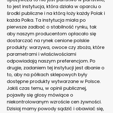
to jest instytucja, która działa w oparciu o
środki publiczne i na którą łoży każdy Polak i
każda Polka. Ta instytucja miała po
pierwsze zadbać o stabilność rynku, tak
aby naszym producentom opłacało się
dostarczać na rynek cenione polskie
produkty: warzywa, owoce czy zboża, które
parametrami i właściwościami
odpowiadają naszym preferencjom. Po
drugie, zadaniem tej instytucji jest dbanie o
to, aby na półkach sklepowych były
dostępne produkty wytwarzane w Polsce.
Jakiś czas temu, w opinii publicznej,
pojawiły się głosy mówiące o
niekontrolowanym wzroście cen żywności.
Dzisiaj mamy powody sądzić i obawiać się,