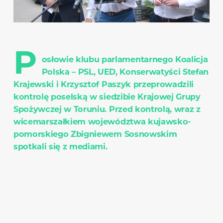
P
osłowie klubu parlamentarnego Koalicja
Polska – PSL, UED, Konserwatyści Stefan
Krajewski i Krzysztof Paszyk przeprowadzili
kontrolę poselską w siedzibie Krajowej Grupy
Spożywczej w Toruniu. Przed kontrolą, wraz z
wicemarszałkiem województwa kujawsko-
pomorskiego Zbigniewem Sosnowskim
spotkali się z mediami.