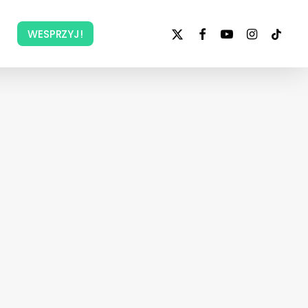
x-
facebook
youtube
instagram
tiktok
WESPRZYJ!
twitter