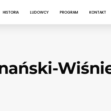
HISTORIA
LUDOWCY
PROGRAM
KONTAKT
znański-Wiśni