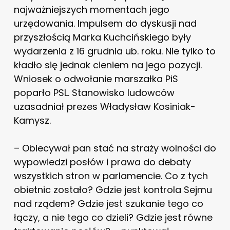
najważniejszych momentach jego
urzędowania. Impulsem do dyskusji nad
przyszłością Marka Kuchcińskiego były
wydarzenia z 16 grudnia ub. roku. Nie tylko to
kładło się jednak cieniem na jego pozycji.
Wniosek o odwołanie marszałka PiS
poparło PSL. Stanowisko ludowców
uzasadniał prezes Władysław Kosiniak-
Kamysz.
– Obiecywał pan stać na straży wolności do
wypowiedzi posłów i prawa do debaty
wszystkich stron w parlamencie. Co z tych
obietnic zostało? Gdzie jest kontrola Sejmu
nad rządem? Gdzie jest szukanie tego co
łączy, a nie tego co dzieli? Gdzie jest równe