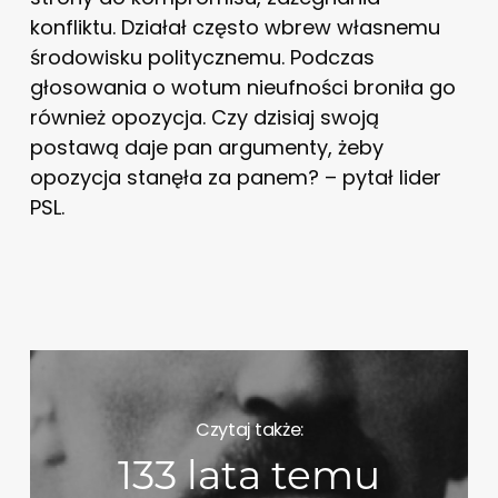
konfliktu. Działał często wbrew własnemu
środowisku politycznemu. Podczas
głosowania o wotum nieufności broniła go
również opozycja. Czy dzisiaj swoją
postawą daje pan argumenty, żeby
opozycja stanęła za panem? – pytał lider
PSL.
Czytaj także:
133 lata temu