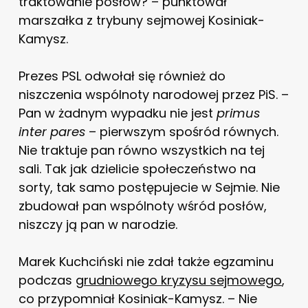
traktowanie posłów? – punktował
marszałka z trybuny sejmowej Kosiniak-
Kamysz.
Prezes PSL odwołał się również do
niszczenia wspólnoty narodowej przez PiS. –
Pan w żadnym wypadku nie jest
primus
inter pares
– pierwszym spośród równych.
Nie traktuje pan równo wszystkich na tej
sali. Tak jak dzielicie społeczeństwo na
sorty, tak samo postępujecie w Sejmie. Nie
zbudował pan wspólnoty wśród posłów,
niszczy ją pan w narodzie.
Marek Kuchciński nie zdał także egzaminu
podczas
grudniowego kryzysu sejmowego
,
co przypomniał Kosiniak-Kamysz. – Nie