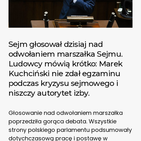
Sejm głosował dzisiaj nad
odwołaniem marszałka Sejmu.
Ludowcy mówią krótko: Marek
Kuchciński nie zdał egzaminu
podczas kryzysu sejmowego i
niszczy autorytet izby.
Głosowanie nad odwołaniem marszałka
poprzedziła gorąca debata. Wszystkie
strony polskiego parlamentu podsumowały
dotychczasową pracę i postawę w