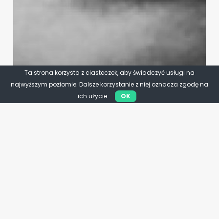
Ta strona korzysta z ciasteczek, aby świadczyć usługi na
najwyższym poziomie. Dalsze korzystanie z niej oznacza zgodę na
ich użycie.
OK