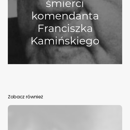
śmierci
komendanta
Franciszka
Kamińskiego
Zobacz również