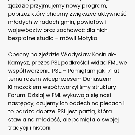
zjeździe przyjmujemy nowy program,
poprzez który chcemy zwiększyć aktywność
młodych w radach gmin, powiatów i
województw oraz zachować dla nich
bezpłatne studia – mówił Motyka.
Obecny na zjeździe Władysław Kosiniak-
Kamysz, prezes PSL podkreślał wkład FML we
współtworzeniu PSL. – Pamiętam jak 17 lat
temu razem wiceprezesem Dariuszem
Klimczakiem współtworzyliśmy struktury
Forum. Dzisiaj w FML wykuwają się nasi
następcy, czujemy ich oddech na plecach i
to bardzo dobrze. PSL jest partią, która
stawia na młodość, ale pamięta o swojej
tradycji i historii.