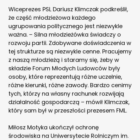
Wiceprezes PSL Dariusz Klimczak podkreślił,
że część młodzieżowa każdego
ugrupowania politycznego jest niezwykle
ważna. – Silna młodzieżówka świadczy o
rozwoju partii. Zdobywane doświadczenia w
tej strukturze są niezwykle cenne. Pracujemy
z naszą młodzieżą i staramy się, żeby w
składzie Forum Młodych Ludowców były
osoby, które reprezentują różne uczelnie,
różne kierunki, różne zawody. Bardzo cenimy
tych, którzy na własny rachunek rozwijają
działalność gospodarczą – mówił Klimczak,
który sam był w przeszłości prezesem FML.
Miłosz Motyka ukończył ochronę
środowiska na Uniwersytecie Rolniczym im.