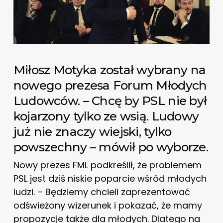
Miłosz Motyka został wybrany na
nowego prezesa Forum Młodych
Ludowców. – Chcę by PSL nie był
kojarzony tylko ze wsią. Ludowy
już nie znaczy wiejski, tylko
powszechny – mówił po wyborze.
Nowy prezes FML podkreślił, że problemem
PSL jest dziś niskie poparcie wśród młodych
ludzi. – Będziemy chcieli zaprezentować
odświeżony wizerunek i pokazać, że mamy
propozycje także dla młodych. Dlatego na