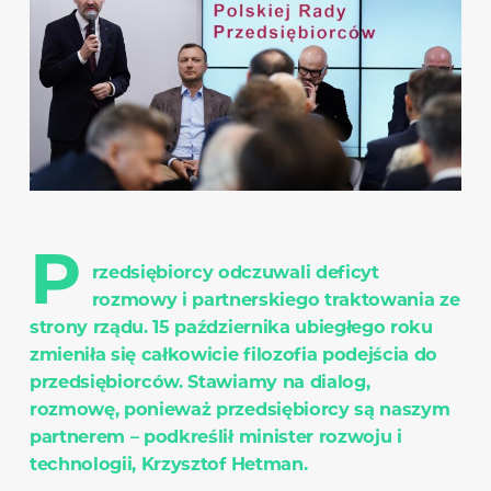
P
rzedsiębiorcy odczuwali deficyt
rozmowy i partnerskiego traktowania ze
strony rządu. 15 października ubiegłego roku
zmieniła się całkowicie filozofia podejścia do
przedsiębiorców. Stawiamy na dialog,
rozmowę, ponieważ przedsiębiorcy są naszym
partnerem – podkreślił minister rozwoju i
technologii, Krzysztof Hetman.