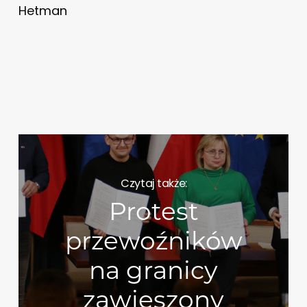
Hetman
Czytaj także:
Protest
przewoźników
na granicy
zawieszony