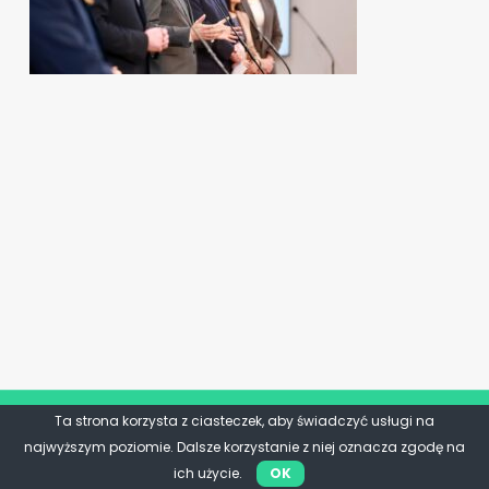
Ta strona korzysta z ciasteczek, aby świadczyć usługi na
najwyższym poziomie. Dalsze korzystanie z niej oznacza zgodę na
ich użycie.
OK