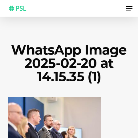
Skip
Men
to
main
content
WhatsApp Image
2025-02-20 at
14.15.35 (1)