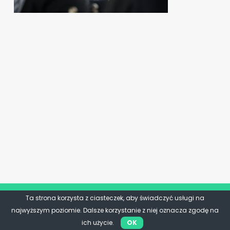
Ta strona korzysta z ciasteczek, aby świadczyć usługi na
najwyższym poziomie. Dalsze korzystanie z niej oznacza zgodę na
ich użycie.
OK