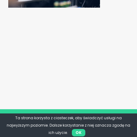
Ta strona korzysta z ciasteczek, aby świadczyć usługi na
najwyższym poziomie. Dalsze korzystanie z niej oznacza zgodę na
ich użycie.
OK