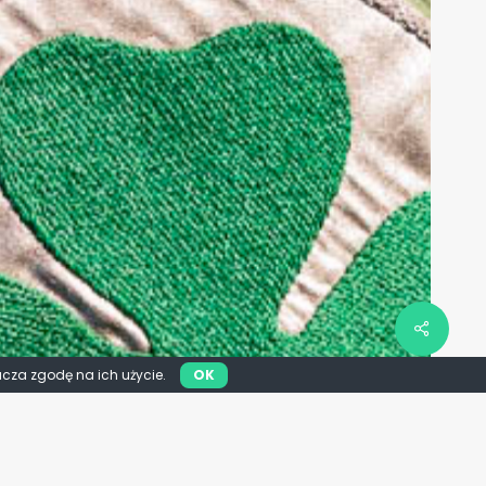
acza zgodę na ich użycie.
OK