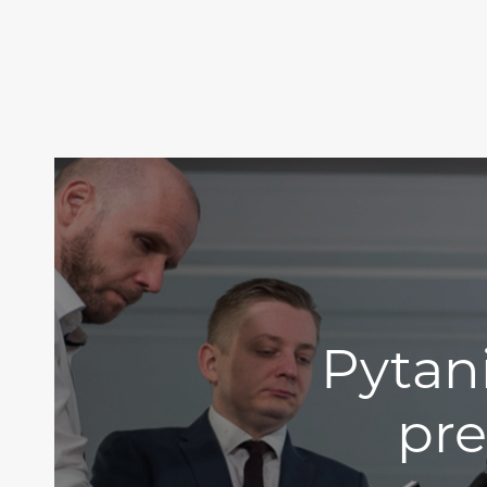
Pytan
pr