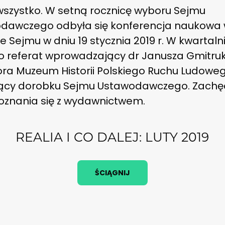
 wszystko. W setną rocznicę wyboru Sejmu
dawczego odbyła się konferencja naukowa
ie Sejmu w dniu 19 stycznia 2019 r. W kwartaln
o referat wprowadzający dr Janusza Gmitruk
ora Muzeum Historii Polskiego Ruchu Ludoweg
ący dorobku Sejmu Ustawodawczego. Zach
oznania się z wydawnictwem.
REALIA I CO DALEJ: LUTY 2019
ŚCIĄGNIJ