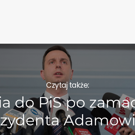
Czytaj także:
ia do PiS po zama
ezydenta Adamowi