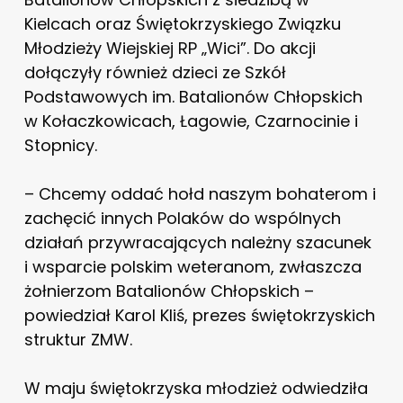
Kielcach oraz Świętokrzyskiego Związku
Młodzieży Wiejskiej RP „Wici”. Do akcji
dołączyły również dzieci ze Szkół
Podstawowych im. Batalionów Chłopskich
w Kołaczkowicach, Łagowie, Czarnocinie i
Stopnicy.
– Chcemy oddać hołd naszym bohaterom i
zachęcić innych Polaków do wspólnych
działań przywracających należny szacunek
i wsparcie polskim weteranom, zwłaszcza
żołnierzom Batalionów Chłopskich –
powiedział Karol Kliś, prezes świętokrzyskich
struktur ZMW.
W maju świętokrzyska młodzież odwiedziła