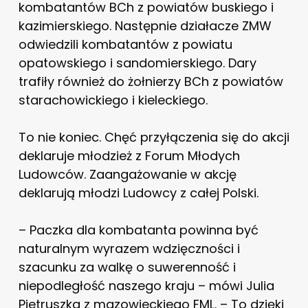
kombatantów BCh z powiatów buskiego i
kazimierskiego. Następnie działacze ZMW
odwiedzili kombatantów z powiatu
opatowskiego i sandomierskiego. Dary
trafiły również do żołnierzy BCh z powiatów
starachowickiego i kieleckiego.
To nie koniec. Chęć przyłączenia się do akcji
deklaruje młodzież z Forum Młodych
Ludowców. Zaangażowanie w akcję
deklarują młodzi Ludowcy z całej Polski.
– Paczka dla kombatanta powinna być
naturalnym wyrazem wdzięczności i
szacunku za walkę o suwerenność i
niepodległość naszego kraju – mówi Julia
Pietruszka z mazowieckiego FML. – To dzięki