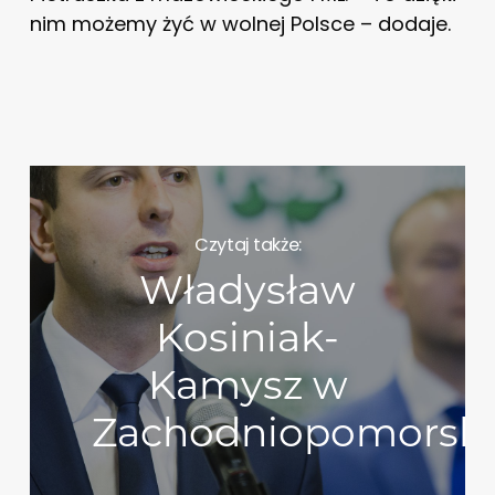
nim możemy żyć w wolnej Polsce – dodaje.
Czytaj także:
Władysław
Kosiniak-
Kamysz w
Zachodniopomorsk