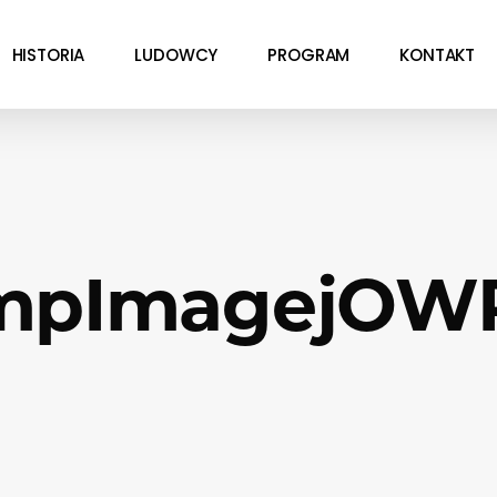
HISTORIA
LUDOWCY
PROGRAM
KONTAKT
mpImagejOW