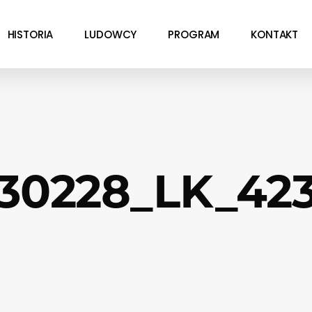
HISTORIA
LUDOWCY
PROGRAM
KONTAKT
30228_LK_42