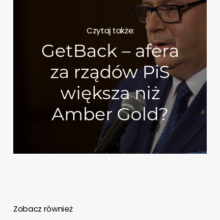
Czytaj także:
GetBack – afera
za rządów PiS
większa niż
Amber Gold?
Zobacz również