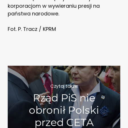
korporacjom w wywieraniu presji na
państwa narodowe.
Fot. P. Tracz / KPRM
Czytaj także:
Rząd PiS nie
obronił Polski
przed CETA