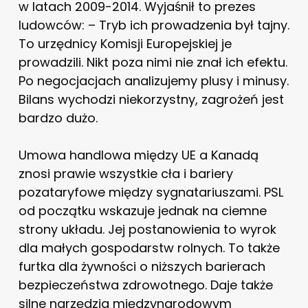
w latach 2009-2014. Wyjaśnił to prezes
ludowców: – Tryb ich prowadzenia był tajny.
To urzędnicy Komisji Europejskiej je
prowadzili. Nikt poza nimi nie znał ich efektu.
Po negocjacjach analizujemy plusy i minusy.
Bilans wychodzi niekorzystny, zagrożeń jest
bardzo dużo.
Umowa handlowa między UE a Kanadą
znosi prawie wszystkie cła i bariery
pozataryfowe między sygnatariuszami. PSL
od początku wskazuje jednak na ciemne
strony układu. Jej postanowienia to wyrok
dla małych gospodarstw rolnych. To także
furtka dla żywności o niższych barierach
bezpieczeństwa zdrowotnego. Daje także
silne narzędzia międzynarodowym