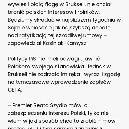
wywiesił białą flagę w Brukseli, nie chciał
bronić polskich interesów i rolników.
Będziemy składać w najbliższym tygodniu w
Sejmie wniosek o jak najszybszą debatę
nad ratyfikacją tej szkodliwej umowy –
zapowiedział Kosiniak-Kamysz.
Politycy PiS nie mieli odwagi ujawnić
Polakom swojego stanowiska. Jednak w
Brukseli nie zadrżała im ręka i wyrazili zgodę
na tymczasowe wprowadzenie zapisów
CETA.
– Premier Beata Szydło mówi o
zabezpieczeniu interesu Polski, tylko nie
wiem w jaki sposób chce to zrobić – mówi
prezes PSL. O tym samym zapewniali