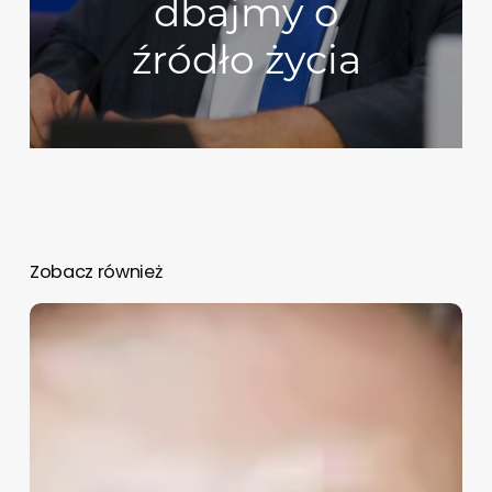
dbajmy o
źródło życia
Zobacz również