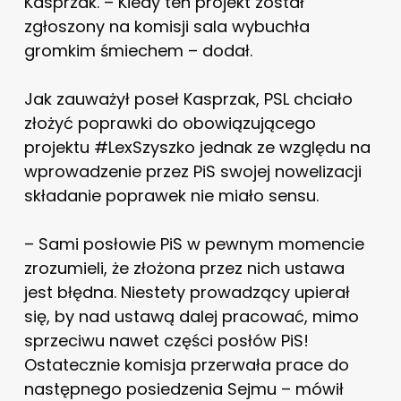
Kasprzak. – Kiedy ten projekt został
zgłoszony na komisji sala wybuchła
gromkim śmiechem – dodał.
Jak zauważył poseł Kasprzak, PSL chciało
złożyć poprawki do obowiązującego
projektu #LexSzyszko jednak ze względu na
wprowadzenie przez PiS swojej nowelizacji
składanie poprawek nie miało sensu.
– Sami posłowie PiS w pewnym momencie
zrozumieli, że złożona przez nich ustawa
jest błędna. Niestety prowadzący upierał
się, by nad ustawą dalej pracować, mimo
sprzeciwu nawet części posłów PiS!
Ostatecznie komisja przerwała prace do
następnego posiedzenia Sejmu – mówił