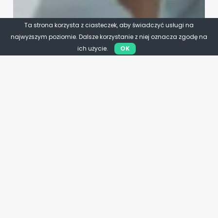
Ta strona korzysta z ciasteczek, aby świadczyć usługi na
najwyższym poziomie. Dalsze korzystanie z niej oznacza zgodę na
ich użycie.
OK