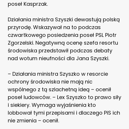
poseł Kasprzak.
Działania ministra Szyszki dewastują polską
przyrodę. Wskazywał na to podczas
czwartkowego posiedzenia poseł PSL Piotr
Zgorzelski. Negatywną ocenę szefa resortu
środowiska przedstawił podczas debaty
nad wotum nieufności dla Jana Szyszki.
– Działania ministra Szyszko w resorcie
ochrony środowiska nie mają nic
wspólnego z tą szlachetną ideą – ocenił
poseł ludowców. – Lex Szyszko to prawo siły
i siekiery. Wymaga wyjaśnienia kto
lobbował tymi przepisami i dlaczego PiS ich
nie zmienia – ocenił.