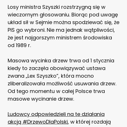
Losy ministra Szyszki rozstrzygną się w
wieczornym głosowaniu. Biorąc pod uwagę
układ sił w Sejmie można spodziewać się, że
PiS go wybroni. Nie ma jednak wątpliwości,
że jest najgorszym ministrem środowiska
od 1989 r.
Masowa wycinka drzew trwa od 1 stycznia
kiedy to zaczęła obowiązywać ustawa
zwana „Lex Szyszko”, która mocno
zliberalizowała możliwość usuwania drzew.
Od tego momentu w całej Polsce trwa
masowe wycinanie drzew.
Ludowcy odpowiedzieli na te działania
akcją #DrzewoDlaPolski
, w której rozdają