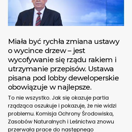
Miała być rychła zmiana ustawy
o wycince drzew – jest
wycofywanie się rządu rakiem i
utrzymanie przepisów. Ustawa
pisana pod lobby deweloperskie
obowiązuje w najlepsze.
To nie wszystko. Jak się okazuje partia
rządząca oszukuje i pokazuje, że nie widzi
problemu. Komisja Ochrony Środowiska,
Zasobów Naturalnych i Leśnictwa znowu
przerwała prace do następnego