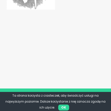
Ta strona korzysta z ciasteczek, aby świadczyć usługi na
najwyższym poziomie. Dalsze korzystanie z niej oznacza zgodę na
ich użycie.
OK