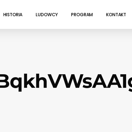
HISTORIA
LUDOWCY
PROGRAM
KONTAKT
BqkhVWsAA1