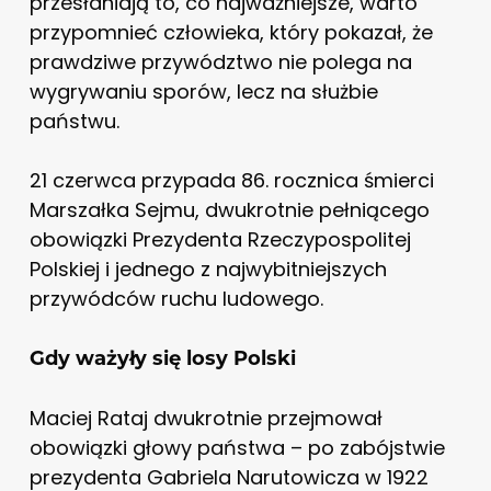
przesłaniają to, co najważniejsze, warto
przypomnieć człowieka, który pokazał, że
prawdziwe przywództwo nie polega na
wygrywaniu sporów, lecz na służbie
państwu.
21 czerwca przypada 86. rocznica śmierci
Marszałka Sejmu, dwukrotnie pełniącego
obowiązki Prezydenta Rzeczypospolitej
Polskiej i jednego z najwybitniejszych
przywódców ruchu ludowego.
Gdy ważyły się losy Polski
Maciej Rataj dwukrotnie przejmował
obowiązki głowy państwa – po zabójstwie
prezydenta Gabriela Narutowicza w 1922