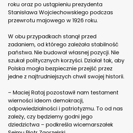
roku oraz po ustąpieniu prezydenta
Stanisława Wojciechowskiego podczas
przewrotu majowego w 1926 roku.
W obu przypadkach stanął przed
zadaniem, od którego zależała stabilność
państwa. Nie budował własnej pozycji. Nie
szukał politycznych korzyści. Działał tak, aby
Polska mogła bezpiecznie przejść przez
jedne z najtrudniejszych chwil swojej historii.
– Maciej Rataj pozostawił nam testament
wierności ideom demokracji,
odpowiedzialności i patriotyzmu. To od nas
zależy, czy będziemy godni jego
dziedzictwa – podkreśla wicemarszałek
Sejmu Piotr Zgorzelski.