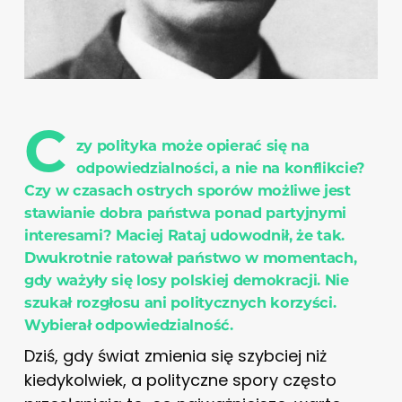
C
zy polityka może opierać się na
odpowiedzialności, a nie na konflikcie?
Czy w czasach ostrych sporów możliwe jest
stawianie dobra państwa ponad partyjnymi
interesami? Maciej Rataj udowodnił, że tak.
Dwukrotnie ratował państwo w momentach,
gdy ważyły się losy polskiej demokracji. Nie
szukał rozgłosu ani politycznych korzyści.
Wybierał odpowiedzialność.
Dziś, gdy świat zmienia się szybciej niż
kiedykolwiek, a polityczne spory często