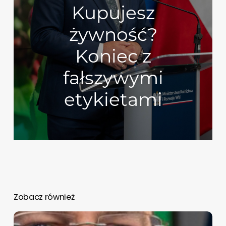
Kupujesz
żywność?
Koniec z
fałszywymi
etykietami
Zobacz również