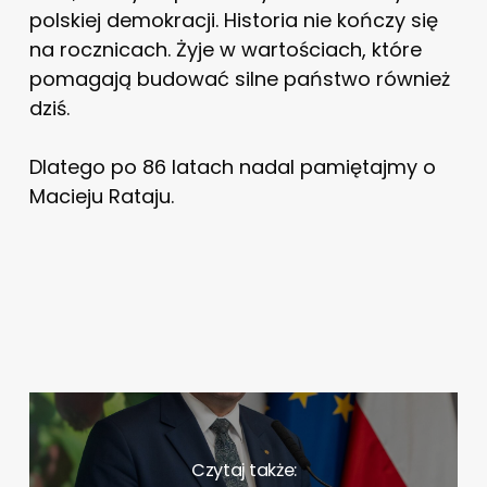
polskiej demokracji. Historia nie kończy się
na rocznicach. Żyje w wartościach, które
pomagają budować silne państwo również
dziś.
Dlatego po 86 latach nadal pamiętajmy o
Macieju Rataju.
Czytaj także: