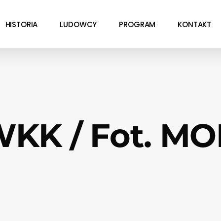
HISTORIA
LUDOWCY
PROGRAM
KONTAKT
KK / Fot. M