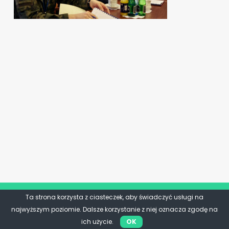
Ta strona korzysta z ciasteczek, aby świadczyć usługi na
najwyższym poziomie. Dalsze korzystanie z niej oznacza zgodę na
ich użycie.
OK