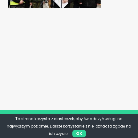
Ta strona korzysta z ciasteczek, aby świadczyć usługi na
najwyższym poziomie. Dalsze korzystanie z niej oznacza zgodę na
ich użycie.
OK