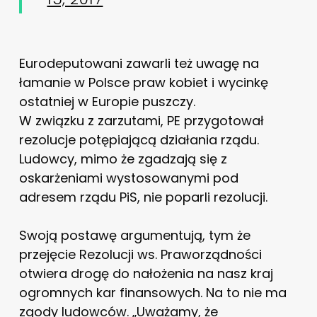
Eurodeputowani zawarli też uwagę na
łamanie w Polsce praw kobiet i wycinkę
ostatniej w Europie puszczy.
W związku z zarzutami, PE przygotował
rezolucje potępiającą działania rządu.
Ludowcy, mimo że zgadzają się z
oskarżeniami wystosowanymi pod
adresem rządu PiS, nie poparli rezolucji.
Swoją postawę argumentują, tym że
przejęcie Rezolucji ws. Praworządności
otwiera drogę do nałożenia na nasz kraj
ogromnych kar finansowych. Na to nie ma
zgody ludowców. „Uważamy, że