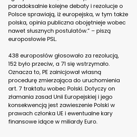
paradoksalnie kolejne debaty i rezolucje o
Polsce sprawiają, iż europejska, w tym także
polska, opinia publiczna obojętnieje wobec
nawet słusznych postulatów.”
–
piszą
europosłowie PSL.
438 europosłów głosowało za rezolucją,
152 było przeciw, a 71 się wstrzymało.
Oznacza to, PE zainicjował własną
procedurę zmierzająca do uruchomienia
art. 7 traktatu wobec Polski. Dotyczy on
złamania zasad Unii Europejskiej i jego
konsekwencją jest zawieszenie Polski w
prawach członka UE i ewentualne kary
finansowe idące w miliardy Euro.