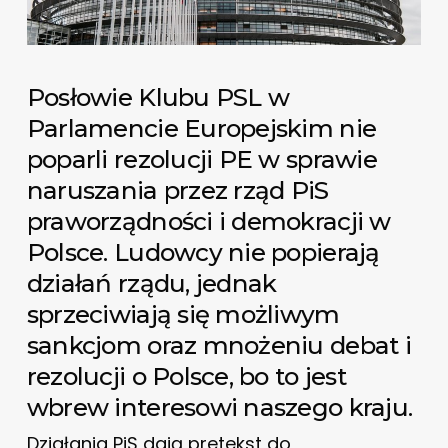
Posłowie Klubu PSL w
Parlamencie Europejskim nie
poparli rezolucji PE w sprawie
naruszania przez rząd PiS
praworządności i demokracji w
Polsce. Ludowcy nie popierają
działań rządu, jednak
sprzeciwiają się możliwym
sankcjom oraz mnożeniu debat i
rezolucji o Polsce, bo to jest
wbrew interesowi naszego kraju.
Działania PiS dają pretekst do