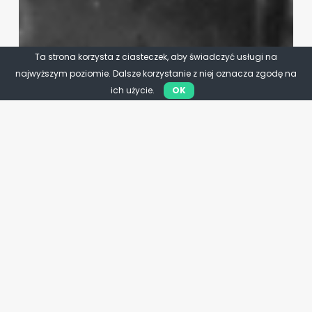
Ta strona korzysta z ciasteczek, aby świadczyć usługi na
najwyższym poziomie. Dalsze korzystanie z niej oznacza zgodę na
ich użycie.
OK