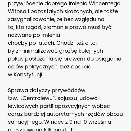
przywrócenie dobrego imienia Wincentego
Witosa i pozostałych skazanych, ale także
zasygnalizowanie, że bez względu na
to, kto rządzi, złamanie prawa musi być
nazwane po imieniu –
choćby po latach. Chodzi też o to,
by zminimalizować groźbę kolejnych
pokus posłużenia się prawem do osiągania
celów politycznych, bez oparcia
w Konstytucji.
Sprawa dotyczy przywódców
tzw. „Centrolewu”, sojuszu ludowo-
lewicowych partii opozycyjnych wobec
coraz bardziej autorytarnych rządów obozu
sanacyjnego. W nocy z 9 na 10 września
aresztowano kilkunastu b.