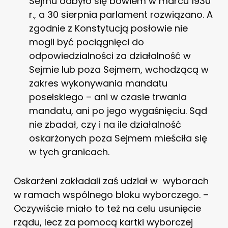
Sejmu odbyło się bowiem w marcu 1930
r., a 30 sierpnia parlament rozwiązano. A
zgodnie z Konstytucją posłowie nie
mogli być pociągnięci do
odpowiedzialności za działalność w
Sejmie lub poza Sejmem, wchodzącą w
zakres wykonywania mandatu
poselskiego – ani w czasie trwania
mandatu, ani po jego wygaśnięciu. Sąd
nie zbadał, czy i na ile działalność
oskarżonych poza Sejmem mieściła się
w tych granicach.
Oskarżeni zakładali zaś udział w wyborach
w ramach wspólnego bloku wyborczego. –
Oczywiście miało to też na celu usunięcie
rządu, lecz za pomocą kartki wyborczej