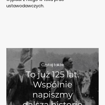
ustawodawczych.
Czytaj także:
To już 125 lat.
Wspólnie
napiszmy
dalszą historię