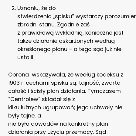
Uznaniu, że do
stwierdzenia „spisku” wystarczy porozumie
zbrodni stanu. Zgodnie zaś
z prawidłową wykładnią, konieczne jest
także działanie oskarżonych według
określonego planu – a tego sąd już nie
ustalił.
Obrona wskazywała, że według kodeksu z
1903 r. cechami spisku są: tajność, zwarta
całość i ścisły plan działania. Tymczasem
”Centrolew” składał się z
kilku luźnych ugrupowań; jego uchwały nie
były tajne, a
nie było dowodów na konkretny plan
działania przy użyciu przemocy. Sąd