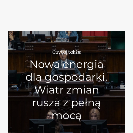
Czytaj także:
Nowa energia
dla gospodarki.
Wiatr zmian
rusza z pełną
mocą