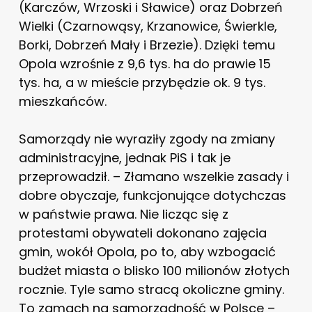
(Karczów, Wrzoski i Sławice) oraz Dobrzeń
Wielki (Czarnowąsy, Krzanowice, Świerkle,
Borki, Dobrzeń Mały i Brzezie). Dzięki temu
Opola wzrośnie z 9,6 tys. ha do prawie 15
tys. ha, a w mieście przybędzie ok. 9 tys.
mieszkańców.
Samorządy nie wyraziły zgody na zmiany
administracyjne, jednak PiS i tak je
przeprowadził. – Złamano wszelkie zasady i
dobre obyczaje, funkcjonujące dotychczas
w państwie prawa. Nie licząc się z
protestami obywateli dokonano zajęcia
gmin, wokół Opola, po to, aby wzbogacić
budżet miasta o blisko 100 milionów złotych
rocznie. Tyle samo stracą okoliczne gminy.
To zamach na samorządność w Polsce –