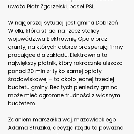
uważa Piotr Zgorzelski, poseł PSL.
W najgorszej sytuacji jest gmina Dobrzeń
Wielki, która straci na rzecz stolicy
województwa Elektrownię Opole oraz
grunty, na których dobrze prosperują firmy
pracujące dla zakładu. Elektrownia to
największy płatnik, który rokrocznie uiszcza
ponad 20 mln zł tylko samej opłaty
środowiskowej – to około jednej trzeciej
budżetu gminy. Bez tych pieniędzy gmina
może mieć ogromne trudności z własnym
budżetem.
Zdaniem marszałka woj. mazowieckiego
Adama Struzika, decyzja rządu to poważne