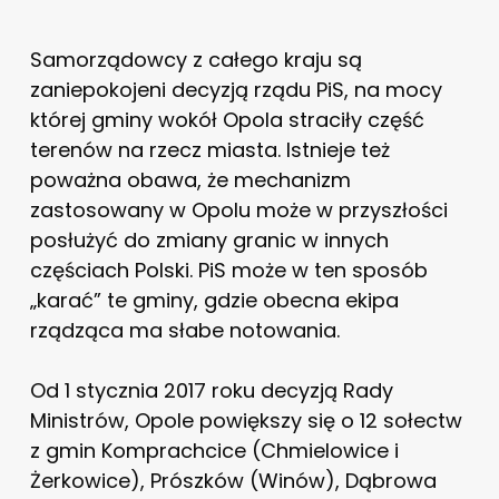
Samorządowcy z całego kraju są
zaniepokojeni decyzją rządu PiS, na mocy
której gminy wokół Opola straciły część
terenów na rzecz miasta. Istnieje też
poważna obawa, że mechanizm
zastosowany w Opolu może w przyszłości
posłużyć do zmiany granic w innych
częściach Polski. PiS może w ten sposób
„karać” te gminy, gdzie obecna ekipa
rządząca ma słabe notowania.
Od 1 stycznia 2017 roku decyzją Rady
Ministrów, Opole powiększy się o 12 sołectw
z gmin Komprachcice (Chmielowice i
Żerkowice), Prószk­ów (Winów), Dąbrowa