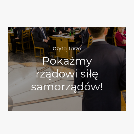
Czytaj także:
Pokażmy
rządowi siłę
samorządów!