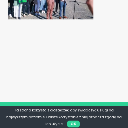
Ta strona korzysta z ciasteczek, aby świadczyć usługi na
najwyższym poziomie. Dalsze korzystanie z niej oznacza zgodę na
ich użycie.
OK