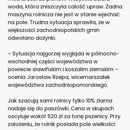
woda, która zniszczyła całość upraw. Żadna
maszyna rolnicza nie jest w stanie wjechać
na pole. Trudna sytuacja sprawiła, że w
większości zachodniopolskich gmin
odwołano dożynki.
– Sytuacja najgorzej wygląda w północno-
wschodniej części województwa w
powiecie sławińskim i koszalim ziemskim –
ocenia Jarosław Rzepa, wicemarszałek
województwa zachodniopomorskiego.
Jak szacują sami rolnicy tylko 10% ziarna
nadaje się do paszówki. Cena w skupach
oscyluje wokół 520 zł za tonę pszenicy. Przy
założeniu, że rolnik posiada pole wielkości