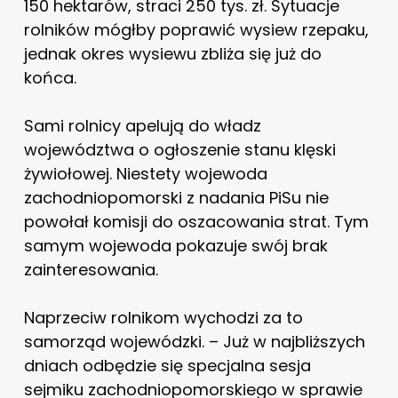
150 hektarów, straci 250 tys. zł. Sytuacje
rolników mógłby poprawić wysiew rzepaku,
jednak okres wysiewu zbliża się już do
końca.
Sami rolnicy apelują do władz
województwa o ogłoszenie stanu klęski
żywiołowej. Niestety wojewoda
zachodniopomorski z nadania PiSu nie
powołał komisji do oszacowania strat. Tym
samym wojewoda pokazuje swój brak
zainteresowania.
Naprzeciw rolnikom wychodzi za to
samorząd wojewódzki. – Już w najbliższych
dniach odbędzie się specjalna sesja
sejmiku zachodniopomorskiego w sprawie