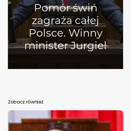
Pomór świń
zagraża całej
Polsce. Winny
minister Jurgiel
Zobacz również