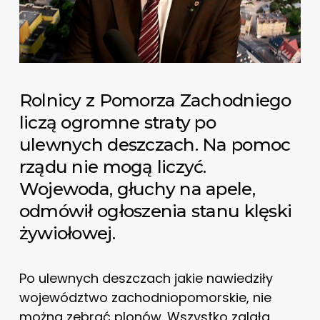
Rolnicy z Pomorza Zachodniego
liczą ogromne straty po
ulewnych deszczach. Na pomoc
rządu nie mogą liczyć.
Wojewoda, głuchy na apele,
odmówił ogłoszenia stanu klęski
żywiołowej.
Po ulewnych deszczach jakie nawiedziły
województwo zachodniopomorskie, nie
można zebrać plonów. Wszystko zalała