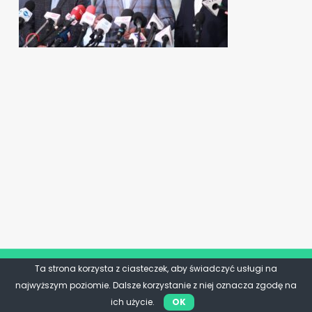
Ta strona korzysta z ciasteczek, aby świadczyć usługi na
najwyższym poziomie. Dalsze korzystanie z niej oznacza zgodę na
ich użycie.
OK