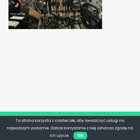
Ta strona korzysta z ciasteczek, aby świadczyć usługi na
najwyższym poziomie. Dalsze korzystanie z niej oznacza zgodę na
ich użycie.
OK