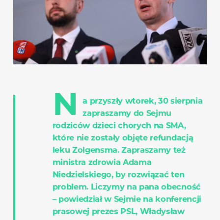
N
a przyszły wtorek, 30 sierpnia
zapraszamy do Sejmu
rodziców dzieci chorych na SMA,
które nie zostały objęte refundacją
leku Zolgensma. Zapraszamy też
ministra zdrowia Adama
Niedzielskiego, by rozwiązać ten
problem. Liczymy na pana obecność
– powiedział w Sejmie na konferencji
prasowej prezes PSL, Władysław