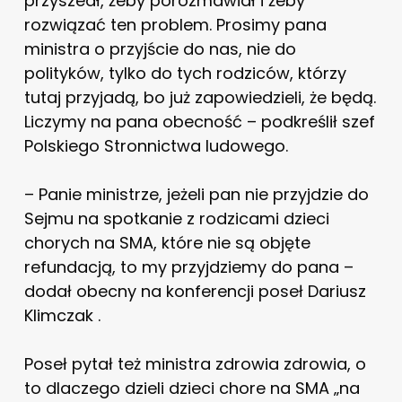
przyszedł, żeby porozmawiał i żeby
rozwiązać ten problem. Prosimy pana
ministra o przyjście do nas, nie do
polityków, tylko do tych rodziców, którzy
tutaj przyjadą, bo już zapowiedzieli, że będą.
Liczymy na pana obecność – podkreślił szef
Polskiego Stronnictwa ludowego.
– Panie ministrze, jeżeli pan nie przyjdzie do
Sejmu na spotkanie z rodzicami dzieci
chorych na SMA, które nie są objęte
refundacją, to my przyjdziemy do pana –
dodał obecny na konferencji poseł Dariusz
Klimczak .
Poseł pytał też ministra zdrowia zdrowia, o
to dlaczego dzieli dzieci chore na SMA „na