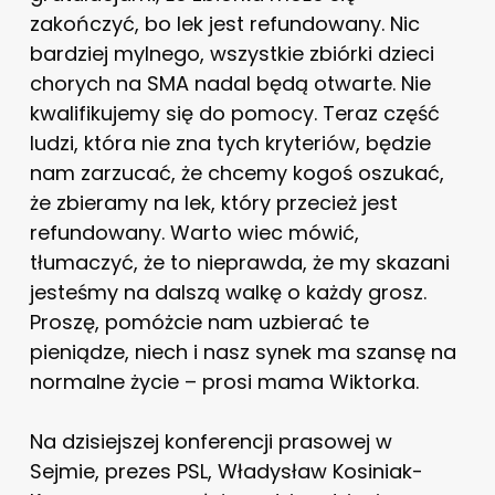
zakończyć, bo lek jest refundowany. Nic
bardziej mylnego, wszystkie zbiórki dzieci
chorych na SMA nadal będą otwarte. Nie
kwalifikujemy się do pomocy. Teraz część
ludzi, która nie zna tych kryteriów, będzie
nam zarzucać, że chcemy kogoś oszukać,
że zbieramy na lek, który przecież jest
refundowany. Warto wiec mówić,
tłumaczyć, że to nieprawda, że my skazani
jesteśmy na dalszą walkę o każdy grosz.
Proszę, pomóżcie nam uzbierać te
pieniądze, niech i nasz synek ma szansę na
normalne życie – prosi mama Wiktorka.
Na dzisiejszej konferencji prasowej w
Sejmie, prezes PSL, Władysław Kosiniak-