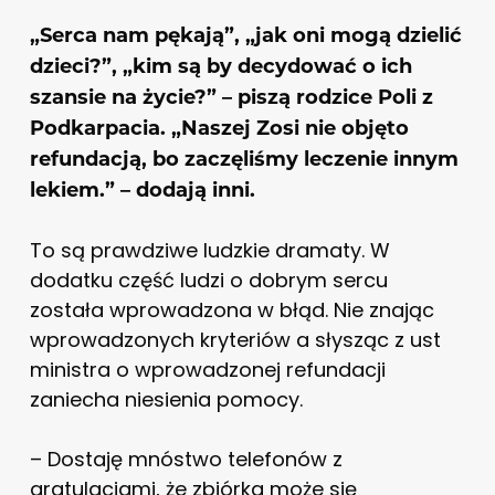
„Serca nam pękają”, „jak oni mogą dzielić
dzieci?”, „kim są by decydować o ich
szansie na życie?” – piszą rodzice Poli z
Podkarpacia. „Naszej Zosi nie objęto
refundacją, bo zaczęliśmy leczenie innym
lekiem.” – dodają inni.
To są prawdziwe ludzkie dramaty. W
dodatku część ludzi o dobrym sercu
została wprowadzona w błąd. Nie znając
wprowadzonych kryteriów a słysząc z ust
ministra o wprowadzonej refundacji
zaniecha niesienia pomocy.
– Dostaję mnóstwo telefonów z
gratulacjami, że zbiórka może się