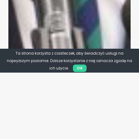
Ta strona korzysta z ciasteczek, aby świadczyć usługi na
najwyższym poziomie. Dalsze korzystanie z niej oznacza zgodę na
ich użycie.
OK