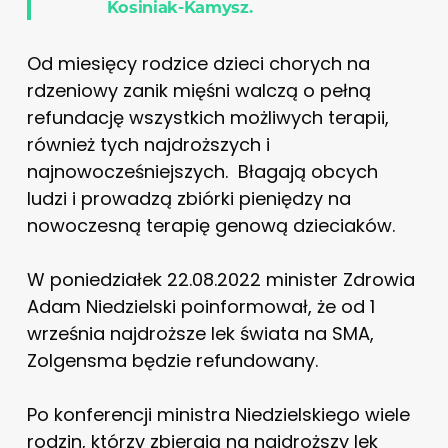
Kosiniak-Kamysz.
Od miesięcy rodzice dzieci chorych na
rdzeniowy zanik mięśni walczą o pełną
refundację wszystkich możliwych terapii,
również tych najdroższych i
najnowocześniejszych. Błagają obcych
ludzi i prowadzą zbiórki pieniędzy na
nowoczesną terapię genową dzieciaków.
W poniedziałek 22.08.2022 minister Zdrowia
Adam Niedzielski poinformował, że od 1
września najdroższe lek świata na SMA,
Zolgensma będzie refundowany.
Po konferencji ministra Niedzielskiego wiele
rodzin, którzy zbierają na najdroższy lek