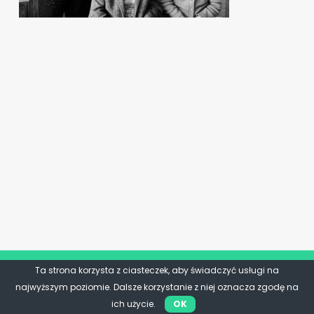
Ta strona korzysta z ciasteczek, aby świadczyć usługi na
najwyższym poziomie. Dalsze korzystanie z niej oznacza zgodę na
ich użycie.
OK