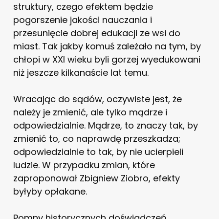
struktury, czego efektem będzie
pogorszenie jakości nauczania i
przesunięcie dobrej edukacji ze wsi do
miast. Tak jakby komuś zależało na tym, by
chłopi w XXI wieku byli gorzej wyedukowani
niż jeszcze kilkanaście lat temu.
Wracając do sądów, oczywiste jest, że
należy je zmienić, ale tylko mądrze i
odpowiedzialnie. Mądrze, to znaczy tak, by
zmienić to, co naprawdę przeszkadza;
odpowiedzialnie to tak, by nie ucierpieli
ludzie. W przypadku zmian, które
zaproponował Zbigniew Ziobro, efekty
byłyby opłakane.
Pomny historycznych doświadczeń,