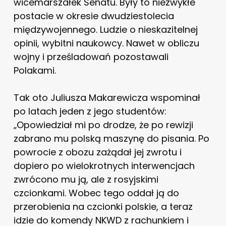
wicemarszałek Senatu. Były to niezwykłe
postacie w okresie dwudziestolecia
międzywojennego. Ludzie o nieskazitelnej
opinii, wybitni naukowcy. Nawet w obliczu
wojny i prześladowań pozostawali
Polakami.
Tak oto Juliusza Makarewicza wspominał
po latach jeden z jego studentów:
„Opowiedział mi po drodze, że po rewizji
zabrano mu polską maszynę do pisania. Po
powrocie z obozu zażądał jej zwrotu i
dopiero po wielokrotnych interwencjach
zwrócono mu ją, ale z rosyjskimi
czcionkami. Wobec tego oddał ją do
przerobienia na czcionki polskie, a teraz
idzie do komendy NKWD z rachunkiem i