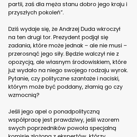
partii, zaś dla męża stanu dobro jego kraju i
przyszłych pokoleń”.
Dziś wydaje się, że Andrzej Duda wkroczył
na ten drugi tor. Prezydent podjął się
zadania, które może jednak – ale nie musi –
przerosnąć jego siły. Będzie walczył nie z
opozycją, ale własnym środowiskiem, które
już wydało na niego swojego rodzaju wyrok.
Pytanie, czy polityczne szantaże i naciski,
którym może być poddany, złamią go czy
wzmocnią?
Jeśli jego apel o ponadpolityczną
współpracę jest prawdziwy, jeśli wzorem
swych poprzedników powoła specjalną
komisję złożoną z ekspertów, którzy