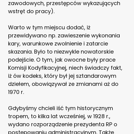
zawodowych, przestępców wykazujących
wstręt do pracy).
Warto w tym miejscu dodać, iż
przewidywano np. zawieszenie wykonania
kary, warunkowe zwolnienie i zatarcie
skazania. Było to niezwykle nowatorskie
podejście. O tym, jak owocne były prace
Komisji Kodyfikacyjnej, niech świadczy fakt,
iż ów kodeks, który był jej sztandarowym
dziełem, obowiązywał ze zmianami aż do
1970 r.
Gdybyśmy chcieli iść tym historycznym
tropem, to kilka lat wcześniej, w 1928 r.,
wydano rozporządzenie prezydenta RP o
postępowaniu administracyjnym. Także