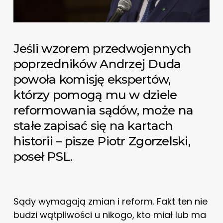
Jeśli wzorem przedwojennych
poprzedników Andrzej Duda
powoła komisję ekspertów,
którzy pomogą mu w dziele
reformowania sądów, może na
stałe zapisać się na kartach
historii – pisze Piotr Zgorzelski,
poseł PSL.
Sądy wymagają zmian i reform. Fakt ten nie
budzi wątpliwości u nikogo, kto miał lub ma