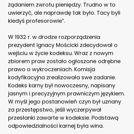
żądaniem zwrotu pieniędzy. Trudno w to
uwierzyć, ale naprawdę tak było. Tacy byli
kiedyś profesorowie”.
W 1932 r. w drodze rozporządzenia
prezydent Ignacy Mościcki zdecydował o
wejściu w życie kodeksu. Wraz z nowym
zbiorem praw zostało ogłoszone odrębne
prawo o wykroczeniach. Komisja
kodyfikacyjna zrealizowała swe zadanie.
Kodeks karny był nowoczesny, napisany
jasnym i precyzyjnym prawniczym językiem.
W myśl jego postanowień czyn był uznany
za przestępstwo, jeśli wyczerpywał
przesłanki zawarte w kodeksie. Podstawą
odpowiedzialności karnej była wina.