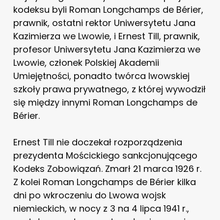
kodeksu byli Roman Longchamps de Bérier,
prawnik, ostatni rektor Uniwersytetu Jana
Kazimierza we Lwowie, i Ernest Till, prawnik,
profesor Uniwersytetu Jana Kazimierza we
Lwowie, członek Polskiej Akademii
Umiejętności, ponadto twórca lwowskiej
szkoły prawa prywatnego, z której wywodził
się między innymi Roman Longchamps de
Bérier.
Ernest Till nie doczekał rozporządzenia
prezydenta Mościckiego sankcjonującego
Kodeks Zobowiązań. Zmarł 21 marca 1926 r.
Z kolei Roman Longchamps de Bérier kilka
dni po wkroczeniu do Lwowa wojsk
niemieckich, w nocy z 3 na 4 lipca 1941 r.,