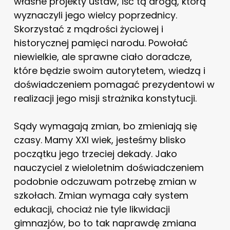
własne projekty ustaw, iść tą drogą, którą
wyznaczyli jego wielcy poprzednicy.
Skorzystać z mądrości życiowej i
historycznej pamięci narodu. Powołać
niewielkie, ale sprawne ciało doradcze,
które będzie swoim autorytetem, wiedzą i
doświadczeniem pomagać prezydentowi w
realizacji jego misji strażnika konstytucji.
Sądy wymagają zmian, bo zmieniają się
czasy. Mamy XXI wiek, jesteśmy blisko
początku jego trzeciej dekady. Jako
nauczyciel z wieloletnim doświadczeniem
podobnie odczuwam potrzebę zmian w
szkołach. Zmian wymaga cały system
edukacji, chociaż nie tyle likwidacji
gimnazjów, bo to tak naprawdę zmiana