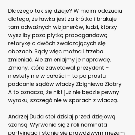
Dlaczego tak się dzieje? W moim odczuciu
dlatego, że ławka jest za krótka i brakuje
tam odważnych wizjonerów, ludzi, którzy
wyszliby poza płytką propagandową
retorykę o dwóch zwalczających się
obozach. Sądy więc można i trzeba
zmieniać. Ale zmieniajmy je naprawdę.
Zmiany, które zawetował prezydent –
niestety nie w całości – to po prostu
poddanie sądów władzy Zbigniewa Ziobry.
A to oznacza, że nikt już nie będzie pewny
wyroku, szczególnie w sporach z władzą.
Andrzej Duda stoi dzisiaj przed dziejową
szansą. Wyrwanie się z roli nominata
partyjnego i stanie się prawdziwym mężem