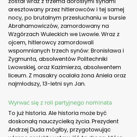
został wraz z trzema dorosłymi synami
aresztowany przez hitlerowców i tej samej
nocy, po brutalnym przesłuchaniu w bursie
Abrahamowiczów, zamordowany na
Wzgórzach Wuleckich we Lwowie. Wraz z
ojcem, hitlerowcy zamordowali
wspomnianych trzech synów: Bronisława i
Zygmunta, absolwentów Politechniki
Lwowskiej, oraz Kazimierza, absolwentem
liceum. Z masakry ocalała żona Aniela oraz
najmłodszy, 13-letni syn Jan.
Wyrwać się z roli partyjnego nominata
To już historia. Ale historia może być
doskonałą nauczycielką życia. Prezydent
Andrzej Duda mógłby, przygotowując