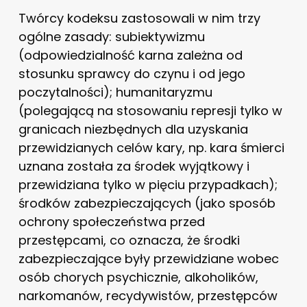
Twórcy kodeksu zastosowali w nim trzy
ogólne zasady: subiektywizmu
(odpowiedzialność karna zależna od
stosunku sprawcy do czynu i od jego
poczytalności); humanitaryzmu
(polegającą na stosowaniu represji tylko w
granicach niezbędnych dla uzyskania
przewidzianych celów kary, np. kara śmierci
uznana została za środek wyjątkowy i
przewidziana tylko w pięciu przypadkach);
środków zabezpieczających (jako sposób
ochrony społeczeństwa przed
przestępcami, co oznacza, że środki
zabezpieczające były przewidziane wobec
osób chorych psychicznie, alkoholików,
narkomanów, recydywistów, przestępców