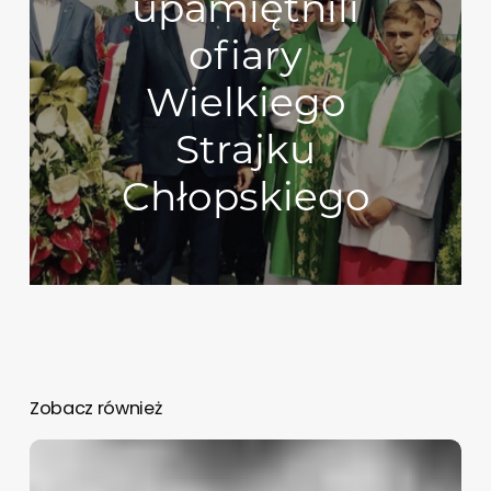
upamiętnili
ofiary
Wielkiego
Strajku
Chłopskiego
Zobacz również