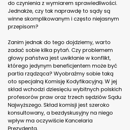
do czynienia z wymiarem sprawiedliwości.
Jednakże, czy tak naprawdę to sądy są
winne skomplikowanym i często niejasnym
przepisom?
Zanim jednak do tego dojdziemy, warto
zadać sobie kilka pytań. Czy problemem
głowy państwa jest uwikłanie w konflikt,
którego jedynym beneficjentem może być
partia rządząca? Wyobraźmy sobie taką
oto specjalną Komisję Kodyfikacyjną. W jej
skład wchodzi dziesięciu wybitnych polskich
profesorów praw oraz trzech sędziów Sądu
Najwyższego. Skład komisji jest szeroko
konsultowany, a bezdyskusyjny na niego
wpływ ma oczywiście Kancelaria
Prezydenta.