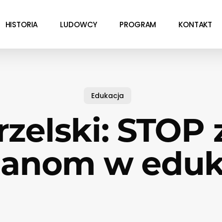
HISTORIA
LUDOWCY
PROGRAM
KONTAKT
Edukacja
zelski: STOP
anom w eduk