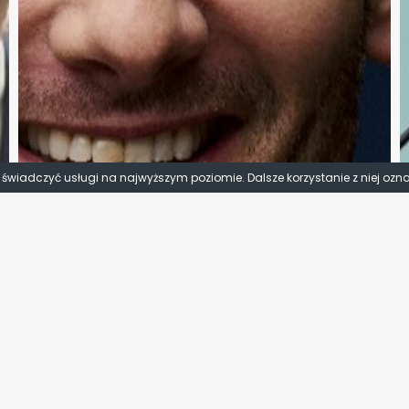
y świadczyć usługi na najwyższym poziomie. Dalsze korzystanie z niej ozn