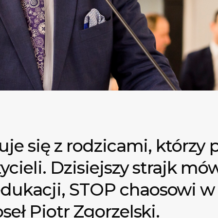
uje się z rodzicami, którzy 
ycieli. Dzisiejszy strajk m
ukacji, STOP chaosowi w 
seł Piotr Zgorzelski.