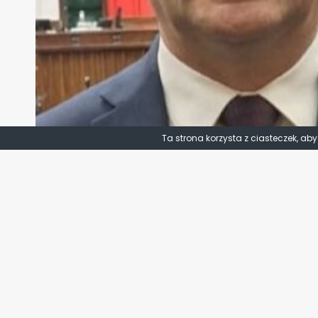
Ta strona korzysta z ciasteczek, ab